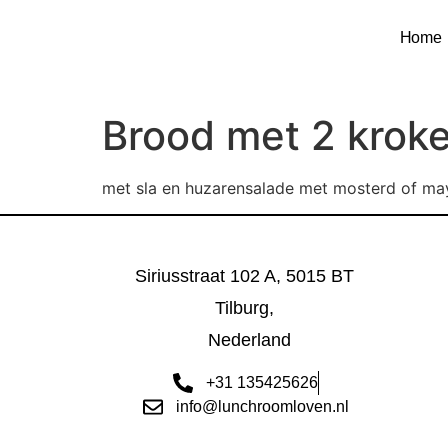
Home
Brood met 2 kroke
met sla en huzarensalade met mosterd of ma
Siriusstraat 102 A, 5015 BT
Tilburg,
Nederland
+31 135425626
info@lunchroomloven.nl