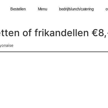
Bestellen
Menu
bedrijfslunch/catering
o
tten of frikandellen €8,
yonaise