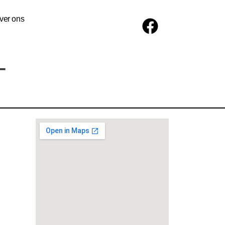
ver ons
-