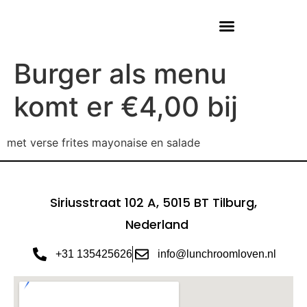
Burger als menu
komt er €4,00 bij
met verse frites mayonaise en salade
Siriusstraat 102 A, 5015 BT Tilburg,
Nederland
+31 135425626
info@lunchroomloven.nl