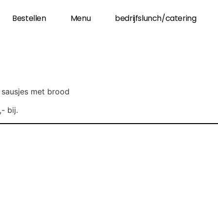
Bestellen
Menu
bedrijfslunch/catering
 sausjes met brood
- bij.