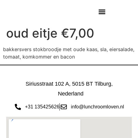
oud eitje €7,00
bakkersvers stokbroodje met oude kaas, sla, eiersalade,
tomaat, komkommer en bacon
Siriusstraat 102 A, 5015 BT Tilburg,
Nederland
+31 135425626
info@lunchroomloven.nl