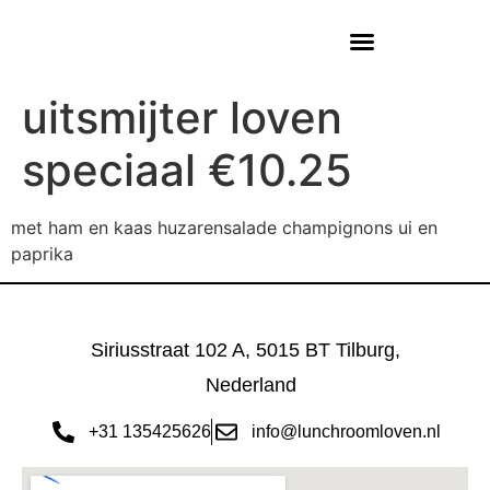
uitsmijter loven
speciaal €10.25
met ham en kaas huzarensalade champignons ui en
paprika
Siriusstraat 102 A, 5015 BT Tilburg,
Nederland
+31 135425626
info@lunchroomloven.nl