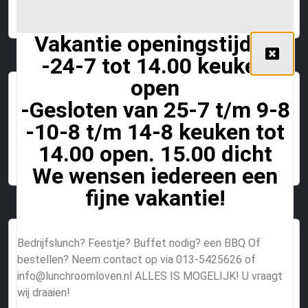
meerprijs stokbroodje + €1,00
Vakantie openingstijden
-24-7 tot 14.00 keuken
open
BROODJE GOULASHKROKET
-Gesloten van 25-7 t/m 9-8
€3,50
-10-8 t/m 14-8 keuken tot
14.00 open. 15.00 dicht
meerprijs stokbroodje + €1,00
We wensen iedereen een
fijne vakantie!
BROODJE SATEKROKET €3,50
Bedrijfslunch? Feestje? Buffet nodig? een BBQ Of
bestellen? Neem contact op via 013-5425626 of
info@lunchroomloven.nl ALLES IS MOGELIJK! U vraagt
meerprijs stokbroodje + €1,00
wij draaien!