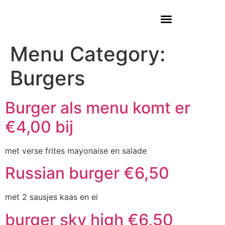
Menu Category:
Burgers
Burger als menu komt er
€4,00 bij
met verse frites mayonaise en salade
Russian burger €6,50
met 2 sausjes kaas en ei
burger sky high €6,50