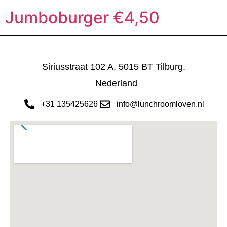
Jumboburger €4,50
Siriusstraat 102 A, 5015 BT Tilburg,
Nederland
+31 135425626
info@lunchroomloven.nl