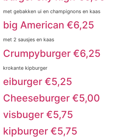
met gebakken ui en champignons en kaas
big American €6,25
met 2 sausjes en kaas
Crumpyburger €6,25
krokante kipburger
eiburger €5,25
Cheeseburger €5,00
visbuger €5,75
kipburger €5,75