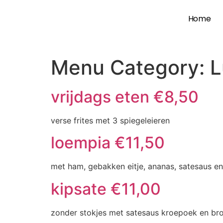
Home
Menu Category:
L
vrijdags eten €8,50
verse frites met 3 spiegeleieren
loempia €11,50
met ham, gebakken eitje, ananas, satesaus e
kipsate €11,00
zonder stokjes met satesaus kroepoek en broo