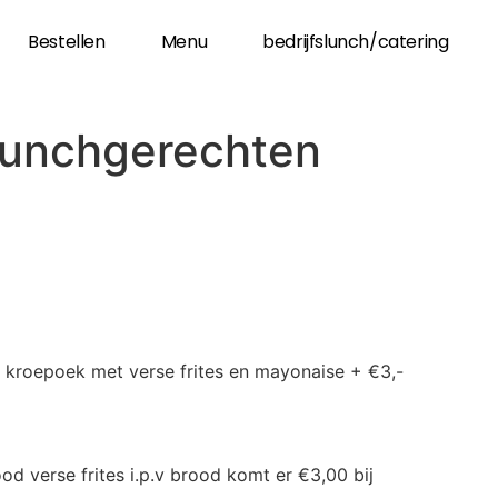
Bestellen
Menu
bedrijfslunch/catering
unchgerechten
n kroepoek met verse frites en mayonaise + €3,-
d verse frites i.p.v brood komt er €3,00 bij