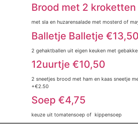
Brood met 2 kroketten 
met sla en huzarensalade met mosterd of ma
Balletje Balletje €13,5
2 gehaktballen uit eigen keuken met gebakken
12uurtje €10,50
2 sneetjes brood met ham en kaas sneetje met
+€2.50
Soep €4,75
keuze uit tomatensoep of kippensoep