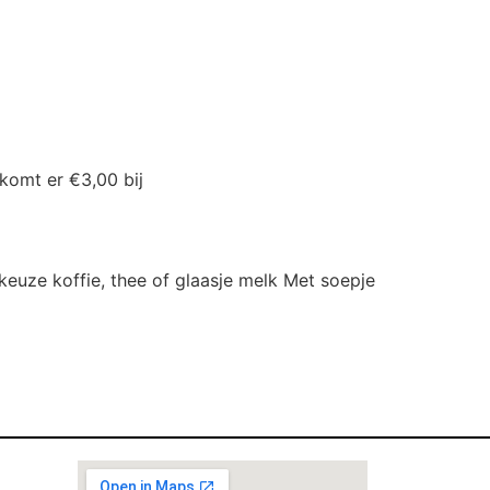
komt er €3,00 bij
keuze koffie, thee of glaasje melk Met soepje